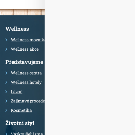
Informace
Wellness
Wellness mozaika
Wellness akce
Představujeme
Wellness centra
Wellness hotely
Lázně
Zajímavé procedury
Kosmetika
Životní styl
Vyzkoušeli jsme