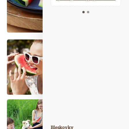
Kalendář událostí
Odebírejte náš newsletter
Kontakt
Bleskovky