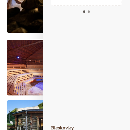
Kalendář událostí
Odebírejte náš newsletter
Kontakt
Bleskovky