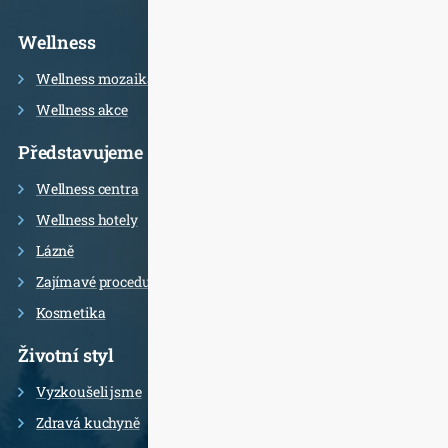
Informace
Wellness
Wellness mozaika
Wellness akce
Představujeme
Wellness centra
Wellness hotely
Lázně
Zajímavé procedury
Kosmetika
Životní styl
Vyzkoušeli jsme
Zdravá kuchyně